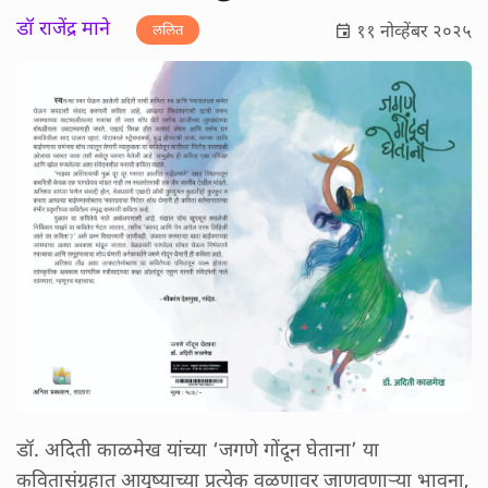
डॉ राजेंद्र माने
११ नोव्हेंबर २०२५
ललित
डॉ. अदिती काळमेख यांच्या ‘जगणे गोंदून घेताना’ या
कवितासंग्रहात आयुष्याच्या प्रत्येक वळणावर जाणवणाऱ्या भावना,