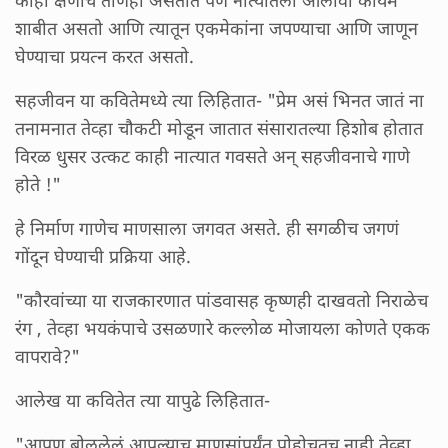
शाबीत असतो आणि त्यातून एकमेकांना जपण्याचा आणि जाणून
घेण्याचा प्रयत्न करत असतो.
सहजीवन या कवितेमध्ये त्या लिहितात- "प्रेम असं भिनत जातं ना
तनामनात तेव्हा चौकटी मोडून जातात संसारातल्या हिशोब होतात
विरळ धुसर उत्कट काही नात्यात गवसते अन् सहजीवनाचे गाणे
होते !"
हे निर्माण गाणेच माणसाला जगवत असते. ही सगळीच जगणं
गोंदून घेण्याची प्रक्रिया आहे.
"कौरवांच्या या राजकारणात पांडवासह कृष्णही दाखवतो निराळेच
रंग , तेव्हा भयकंपाचे उसळणारे कल्लोळ मोजायला कोणते एकक
वापरावे?"
आलेख या कवितेत त्या यापुढे लिहितात-
"आपण बोललेलं आपल्याच माणसांपर्यंत पोहोचतच नाही तेव्हा