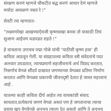
संरक्षण करणं म्हणजे चौकटीत बद्ध करणं आधार देणं म्हणजे
मर्यादा आवळणं नसतं रे !"
शेवटी त्या म्हणतात-
"लक्ष्मणरेखा आखण्याऐवजी कृष्णसखा बनवा तो यासाठी तिचं
सुजाण आईपण धडपडत राहते !"
हे वाचताना उगाचच पद्मा गोळे यांची 'पाठीशी कृष्ण हवा' ही
कविता आठवून गेली. या संग्रहातल्या कविता स्त्री संवेदनांचे पदर
अलवार उघडतात, त्याचप्रमाणे सहजीवनाचे अर्थ विशद करतात,
निसर्गाचं वेगळं सौंदर्य दाखवत जगण्याच्या वेगळ्या प्रतिमा निर्माण
करतात आणि वेगळ्या प्रकारची जीवनदृष्टी देतात हे जास्त महत्वाचं
आहे .
यातल्या काही कविता दीर्घ आहेत त्या वाचकांशी संवाद
साधतात.प्रत्येकाचं जगणं वेगळं असतं पण हे जगतानाचा त्याचा
प्रवास खूप वेगवेगळे अनुभव त्याला देत असतो आणि ते अनुभव