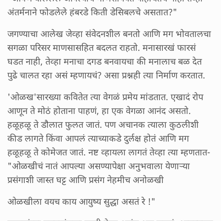
अंतर्मनाने फोडलेले हंबरडे किती डेसिबलचे असतात?"
जगण्याचा आलेख जेव्हा संवेदनशील बनतो आणि मग भोवतालचा
सगळा परिसर माणसासहित बदलत राहतो. मनासारखं फारसं
घडत नाही, तेव्हा मनाचा दगड बनवायचा की मनालाच बळ देत
पुढे चालत रहा असं म्हणायचं? असा प्रश्नही त्या निर्माण करतात.
'ओळख'सारख्या कवितेत त्या वेगळं प्रमेय मांडतात. एखादं रोप
आणून ते मोठं होताना पाहणं, हा एक वेगळा आनंद असतो.
हळूहळू ते डौलात फुलत जातं. पण अचानक त्याला कुठलीशी
कीड लागते किंवा आपलं त्याच्याकडे दुर्लक्ष होतं आणि मग
हळूहळू ते कोमेजत जातं. नष्ट व्हायला लागतं तेव्हा त्या म्हणतात-
"ओळखीचं नातं आपल्या असण्यापेक्षा अनुभवाला येणाऱ्या
प्रसंगाशी जास्त घट्ट आणि प्रसंग नेहमीच अनोळखी
ओळखीला वयच काय आयुष्य सुद्धा असतं रे !"