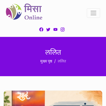
ललित
मुख्य पृष्ठ
ललित